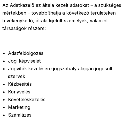
Az Adatkezelő az általa kezelt adatokat – a szükséges
mértékben – továbbíthatja a következő területeken
tevékenykedő, általa kijelölt személyek, valamint
társaságok részére:
Adatfeldolgozás
Jogi képviselet
Jogviták kezelésére jogszabály alapján jogosult
szervek
Kézbesítés
Könyvelés
Követeléskezelés
Marketing
Számlázás