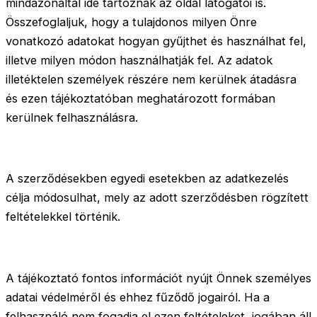
mindazonáltal ide tartoznak az oldal látogatói is.
Összefoglaljuk, hogy a tulajdonos milyen Önre
vonatkozó adatokat hogyan gyűjthet és használhat fel,
illetve milyen módon használhatják fel. Az adatok
illetéktelen személyek részére nem kerülnek átadásra
és ezen tájékoztatóban meghatározott formában
kerülnek felhasználásra.
A szerződésekben egyedi esetekben az adatkezelés
célja módosulhat, mely az adott szerződésben rögzített
feltételekkel történik.
A tájékoztató fontos információt nyújt Önnek személyes
adatai védelméről és ehhez fűződő jogairól. Ha a
felhasználó nem fogadja el ezen feltételeket, jogában áll