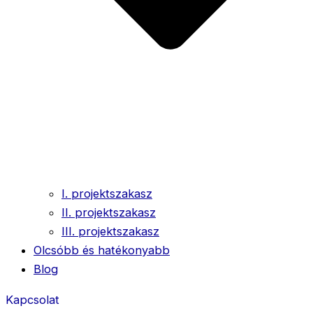
I. projektszakasz
II. projektszakasz
III. projektszakasz
Olcsóbb és hatékonyabb
Blog
Kapcsolat