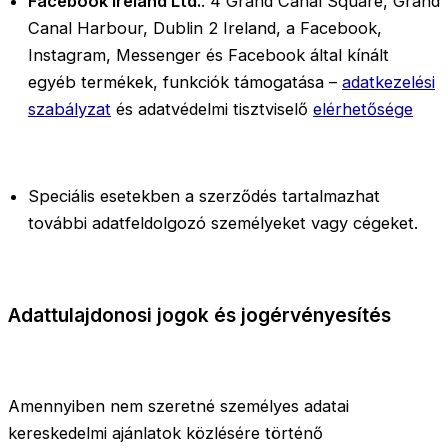
Facebook Ireland Ltd.
: 4 Grand Canal Square, Grand
Canal Harbour, Dublin 2 Ireland, a Facebook,
Instagram, Messenger és Facebook által kínált
egyéb termékek, funkciók támogatása –
adatkezelési
szabályzat
és adatvédelmi tisztviselő
elérhetősége
Speciális esetekben a szerződés tartalmazhat
további adatfeldolgozó személyeket vagy cégeket.
Adattulajdonosi jogok és jogérvényesítés
Amennyiben nem szeretné személyes adatai
kereskedelmi ajánlatok közlésére történő