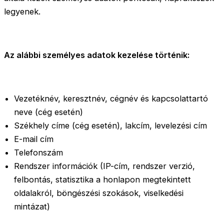
legyenek.
Az alábbi személyes adatok kezelése történik:
Vezetéknév, keresztnév, cégnév és kapcsolattartó
neve (cég esetén)
Székhely címe (cég esetén), lakcím, levelezési cím
E-mail cím
Telefonszám
Rendszer információk (IP-cím, rendszer verzió,
felbontás, statisztika a honlapon megtekintett
oldalakról, böngészési szokások, viselkedési
mintázat)