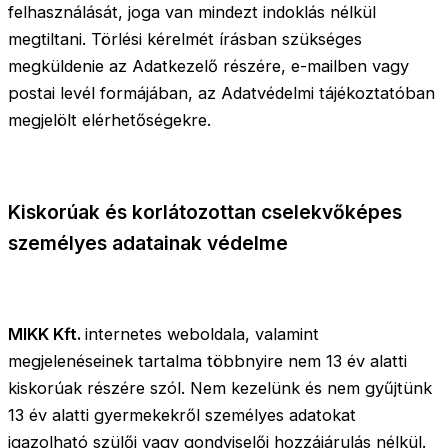
felhasználását, joga van mindezt indoklás nélkül
megtiltani. Törlési kérelmét írásban szükséges
megküldenie az Adatkezelő részére, e-mailben vagy
postai levél formájában, az Adatvédelmi tájékoztatóban
megjelölt elérhetőségekre.
Kiskorúak és korlátozottan cselekvőképes
személyes adatainak védelme
MIKK Kft.
internetes weboldala, valamint
megjelenéseinek tartalma többnyire nem 13 év alatti
kiskorúak részére szól. Nem kezelünk és nem gyűjtünk
13 év alatti gyermekekről személyes adatokat
igazolható szülői vagy gondviselői hozzájárulás nélkül.