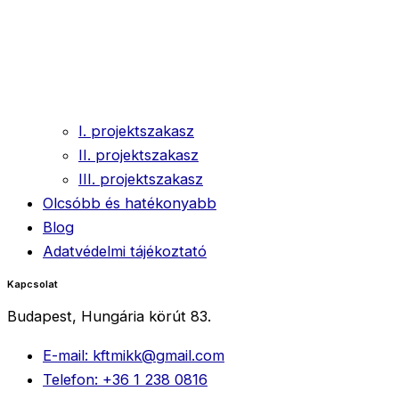
I. projektszakasz
II. projektszakasz
III. projektszakasz
Olcsóbb és hatékonyabb
Blog
Adatvédelmi tájékoztató
Kapcsolat
Budapest, Hungária körút 83.
E-mail: kftmikk@gmail.com
Telefon: +36 1 238 0816