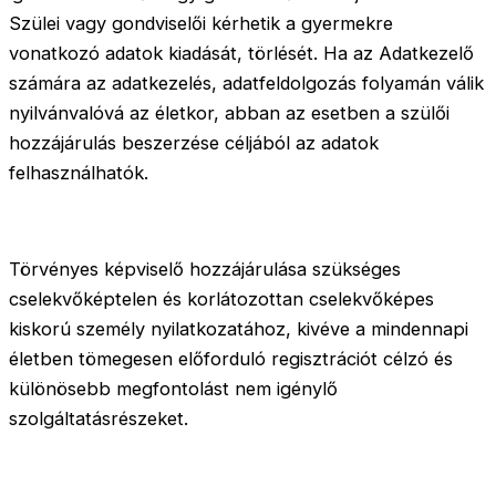
Szülei vagy gondviselői kérhetik a gyermekre
vonatkozó adatok kiadását, törlését. Ha az Adatkezelő
számára az adatkezelés, adatfeldolgozás folyamán válik
nyilvánvalóvá az életkor, abban az esetben a szülői
hozzájárulás beszerzése céljából az adatok
felhasználhatók.
Törvényes képviselő hozzájárulása szükséges
cselekvőképtelen és korlátozottan cselekvőképes
kiskorú személy nyilatkozatához, kivéve a mindennapi
életben tömegesen előforduló regisztrációt célzó és
különösebb megfontolást nem igénylő
szolgáltatásrészeket.