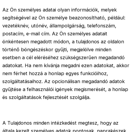
Az Ön személyes adatai olyan információk, melyek
segítségével az Ön személye beazonosítható, például:
vezetéknév, utónév, állampolgárság, telefonszám,
postacím, e-mail cím. Az Ön személyes adatait
önkéntesen megadott módon, a tulajdonos az oldalon
történő böngészéskor gyűjti, megjelölve minden
esetben a cél eléréséhez szükségszerűen megadandó
adatokat. Ha nem kívánja megadni ezen adatokat, akkor
nem férhet hozzá a honlap egyes funkcióihoz,
szolgáltatásaihoz. Az opcionálisan megadandó adatok
gyűjtése a felhasználói igények megismerését, a honlap
és szolgáltatások fejlesztését szolgálja.
A Tulajdonos minden intézkedést megtesz, hogy az
általa kezelt személyes adatok pontosak, naprakészek