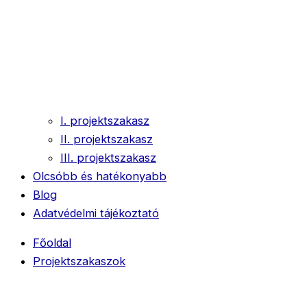
I. projektszakasz
II. projektszakasz
III. projektszakasz
Olcsóbb és hatékonyabb
Blog
Adatvédelmi tájékoztató
Főoldal
Projektszakaszok