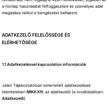
a honlap használatát felfüggeszteni és személyes adat
megadása nélkül a böngészést befejezni.
ADATKEZELŐ FELELŐSSÉGE ÉS
ELÉRHETŐSÉGE
1.1 Adatkezeléssel kapcsolatos információk
Jelen Tájékoztatóban ismertetett adatkezelések
tekintetében
MIKK Kft.
az adatkezelő (a továbbiakban:
Adatkezelő
).