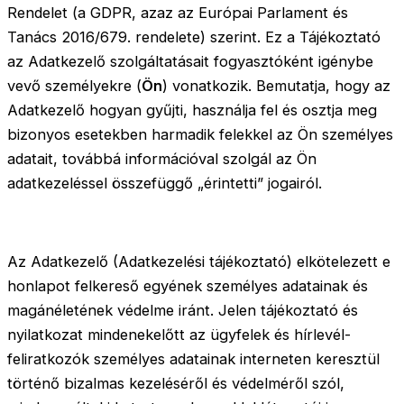
Rendelet (a GDPR, azaz az Európai Parlament és
Tanács 2016/679. rendelete) szerint. Ez a Tájékoztató
az Adatkezelő szolgáltatásait fogyasztóként igénybe
vevő személyekre (
Ön
) vonatkozik. Bemutatja, hogy az
Adatkezelő hogyan gyűjti, használja fel és osztja meg
bizonyos esetekben harmadik felekkel az Ön személyes
adatait, továbbá információval szolgál az Ön
adatkezeléssel összefüggő „érintetti” jogairól.
Az Adatkezelő (Adatkezelési tájékoztató) elkötelezett e
honlapot felkereső egyének személyes adatainak és
magánéletének védelme iránt. Jelen tájékoztató és
nyilatkozat mindenekelőtt az ügyfelek és hírlevél-
feliratkozók személyes adatainak interneten keresztül
történő bizalmas kezeléséről és védelméről szól,