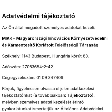
Adatvédelmi tájékoztató
Az Ön által megadott személyes adatokat kezeli:
MIKK – Magyarországi Innovációs Környezetvédelmi
és Kármentesítő Korlátolt Felelősségű Társaság
Székhely: 1143 Budapest, Hungária körút 83.
Adószám: 27063684-2-42
Cégjegyzékszám: 01 09 347406
Kérjük, figyelmesen olvassa el jelen adatkezelési
tájékoztatónkat (a továbbiakban:
Tájékoztató
),
melyben személyes adatai kezelését érintő
gyakorlatunkat ismertetjük az Általános Adatvédelmi