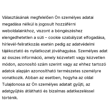
Választásának megfelelően Ön személyes adatai
megadása nélkül is jogosult hozzáférni
weboldalainkhoz, viszont a böngészéshez
elengedhetetlen a süti – cookie szabályzat elfogadása,
hírlevél-feliratkozás esetén pedig az adatvédelmi
tájékoztató és nyilatkozat jóváhagyása. Személyes adat
az összes információ, amely közvetett vagy közvetlen
módon, azonosító szám szerint vagy az ehhez tartozó
adatok alapján azonosítható természetes személyre
vonatkozik. Abban az esetben, hogyha az oldal
Tulajdonosa az Ön személyes adatait gyűjti, az
adatgyűjtés átlátható és bizalmas adatkezeléssel
történik.