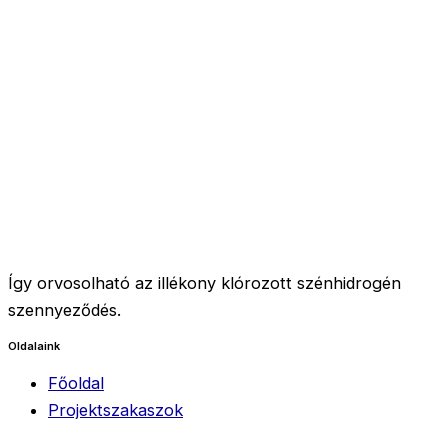
Így orvosolható az illékony klórozott szénhidrogén
szennyeződés.
Oldalaink
Főoldal
Projektszakaszok