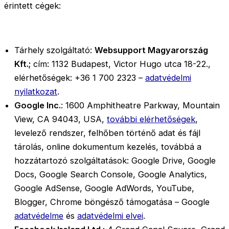
érintett cégek:
Tárhely szolgáltató:
Websupport Magyarország
Kft.;
cím: 1132 Budapest, Victor Hugo utca 18-22.,
elérhetőségek: +36 1 700 2323 –
adatvédelmi
nyilatkozat
.
Google Inc.
: 1600 Amphitheatre Parkway, Mountain
View, CA 94043, USA,
további elérhetőségek
,
levelező rendszer, felhőben történő adat és fájl
tárolás, online dokumentum kezelés, továbbá a
hozzátartozó szolgáltatások: Google Drive, Google
Docs, Google Search Console, Google Analytics,
Google AdSense, Google AdWords, YouTube,
Blogger, Chrome böngésző támogatása – Google
adatvédelme
és
adatvédelmi elvei
.