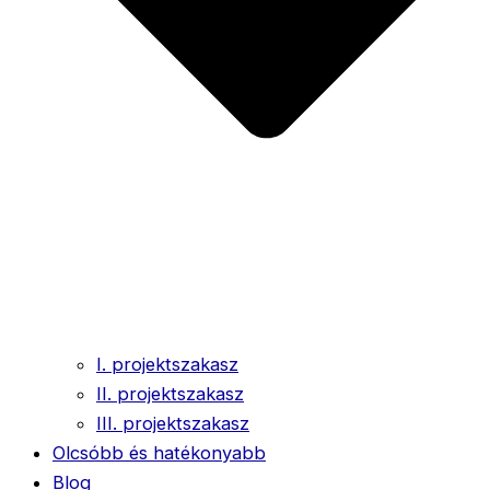
I. projektszakasz
II. projektszakasz
III. projektszakasz
Olcsóbb és hatékonyabb
Blog